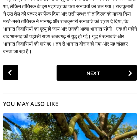
था, लेकिन तांत्रिक के इस षड्यंत्र का पता रत्नावती को चल गया। राजकुमारी
ने उस तेल को पत्थर पर फेंक दिया और उसी पत्थर से तांत्रिक को मारवा दिया।
मरते-मरते तांत्रिक ने भानगढ़ और राजकुमारी रत्नावति को श्राप दे दिया, कि
भानगढ़ निवासियों का मृत्यु हो जाय और उनकी आत्मा भानगढ़ रहेगी। एक ही महीने
बाद भानगढ़ की पड़ोसी राज्य अजबगढ़ से युद्ध हो गई। युद्ध में रत्नावति और
भानगढ़ निवासियों की मारे गए। तब से भानगढ़ वीरान हो गया और यह खंडहर
बनता जा रहा है।
P
NEXT
o
s
t
P
YOU MAY ALSO LIKE
a
g
i
n