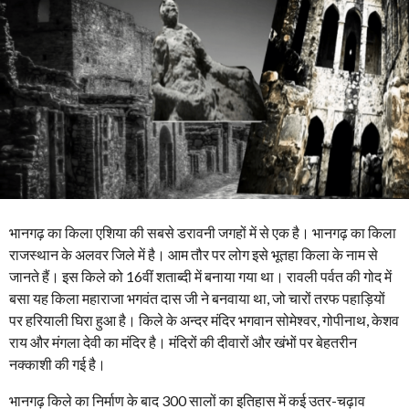
r
s
a
g
o
3
y
e
a
r
भानगढ़ का किला एशिया की सबसे डरावनी जगहों में से एक है। भानगढ़ का किला
s
राजस्थान के अलवर जिले में है। आम तौर पर लोग इसे भूतहा किला के नाम से
a
जानते हैं। इस किले को 16वीं शताब्दी में बनाया गया था। रावली पर्वत की गोद में
g
बसा यह किला महाराजा भगवंत दास जी ने बनवाया था, जो चारों तरफ पहाड़ियों
o
पर हरियाली घिरा हुआ है। किले के अन्दर मंदिर भगवान सोमेश्वर, गोपीनाथ, केशव
राय और मंगला देवी का मंदिर है। मंदिरों की दीवारों और खंभों पर बेहतरीन
नक्काशी की गई है।
भानगढ़ किले का निर्माण के बाद 300 सालों का इतिहास में कई उतर-चढ़ाव