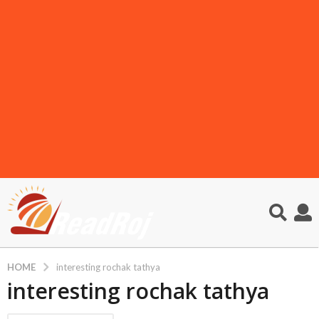
HOME
interesting rochak tathya
interesting rochak tathya