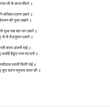
याराम जी के काज सँवारे ॥
आनि संजिवन प्राण उबारे ॥
हिरावन की भुजा उखारे ॥
ाहीने भुजा सब संत जन उबारे ॥
 जै जै जै हनुमान उचारे ॥
आरती करत अंजनी माई ॥
 बसहिं बैकुंठ परम पद पायै ॥
ुलसीदास स्वामी किर्ती गाई ॥
| दुष्ट दलन रघुनाथ कला की ॥