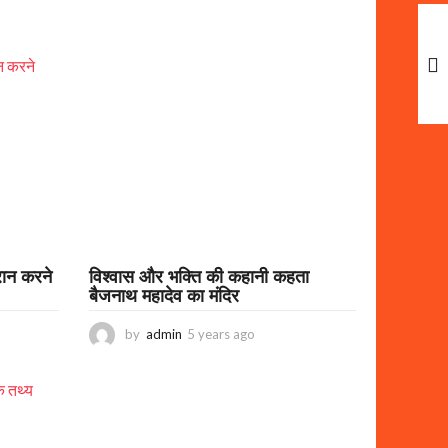
रान करने
विश्वास और भक्ति की कहानी कहता
बैजनाथ महादेव का मंदिर
by
admin
5 years ago
3
y
e
a
r
s