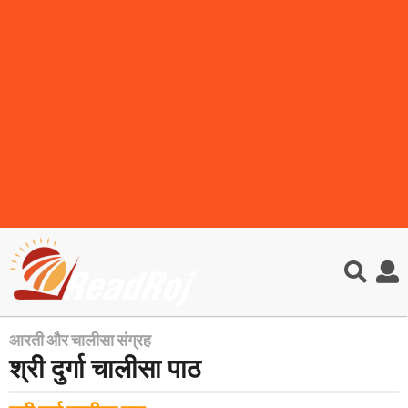
आरती और चालीसा संग्रह
6
श्री दुर्गा चालीसा पाठ
y
e
a