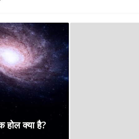
ैक होल क्या है?