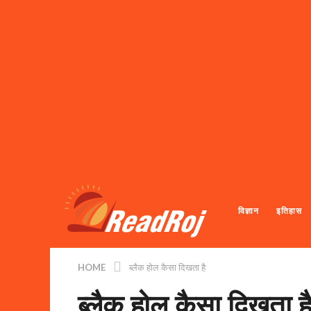
विज्ञान
इतिहास
HOME
ब्लैक होल कैसा दिखता है
ब्लैक होल कैसा दिखता ह