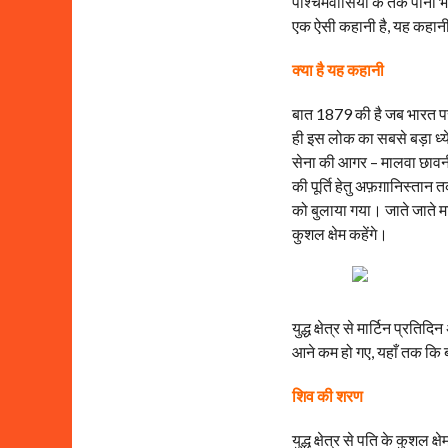
पश्चिमवासियों के तर्क पानी 
एक ऐसी कहानी है, यह कहानी 
क्या है यह कहानी
बात 1879 की है जब भारत पर 
ही इस लोक का सबसे बड़ा ध्येय
सेना की आगर – मालवा छावनी में
की पूर्ति हेतु अफ़ग़ानिस्तान
को बुलाया गया। जाते जाते मा
कुशल क्षेम कहेंगे।
युद्ध क्षेत्र से मार्टिन प्र
आने कम हो गए, यहाँ तक कि बन
शिव की शरण
युद्ध क्षेत्र से पति के कुशल