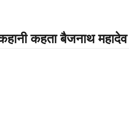
कहानी कहता बैजनाथ महादेव 