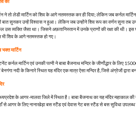
शिव को
वर्णन ने तो लेडी मार्टिन को शिव के आगे नतमस्तक कर ही दिया; लेकिन जब कर्नल मार्टिन 
ी बात सुनकर उन्हें विश्वास न हुआ। लेकिन जब उन्होंने शिव रूप का वर्णन सुना तब उन्
ुल उस व्यक्ति जैसा था। जिसने अफ़ग़ानिस्तान में उनके प्राणों की रक्षा की थी। इस घट
िन भी शिव के आगे नतमस्तक हो गए।
व भक्त मार्टिन
नेंट कर्नल मार्टिन एवं उनकी पत्नी ने बाबा बैजनाथ मन्दिर के जीर्णोद्धार के लिए 150
ं बेनगंगा नदी के किनारे स्थित यह मंदिर एक मात्र ऐसा मन्दिर है, जिसे अंग्रेजों द्वारा 
दिर
ध्यप्रदेश के आगर-मालवा जिले में स्थित है। बाबा बैजनाथ का यह मंदिर महाकाल की 
ँ से आगर के लिए नानाखेड़ा बस स्टैंड एवं देवास गेट बस स्टैंड से बस सुविधा उपलब्ध