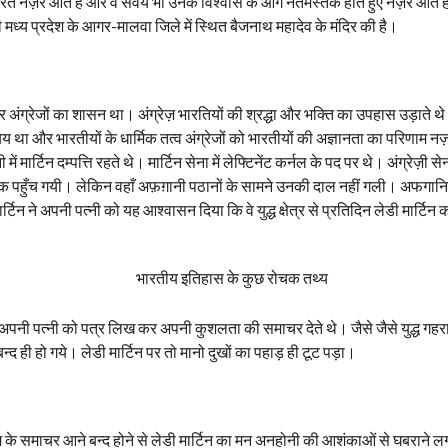
भरते नज़र आते हैं और वे सवयं भी उनके विश्वास के आगे नतमस्तक होते हुए नज़र आते है
मध्य प्रदेश के आगर-मालवा जिले में स्थित बैजनाथ महादेव के मंदिर की है।
अंग्रेजों का शासन था। अंग्रेज़ भारतियों की श्रद्धा और भक्ति का उपहास उड़ाते थ
 था और भारतीयों के धार्मिक तत्व अंग्रेजों को भारतीयों की अज्ञानता का परिणाम नज़
 मार्टिन दम्पत्ति रहते थे। मार्टिन सेना में लेफ्टिनेंट कर्नल के पद पर थे। अंग्रेज़ी सेन
 तक पहुँच गयी। लेकिन वहाँ अफ़ग़ानी पठानों के सामने उनकी दाल नहीं गली। अफगानियो
र्टिन ने अपनी पत्नी को यह आश्वासन दिया कि वे युद्ध क्षेत्र से प्रतिदिन लेडी मार्ट
तिदिन अपनी पत्नी को पत्र लिख कर अपनी कुशलता की समाचर देते थे। जैसे जैसे युद्ध गहर
्द ही हो गये। लेडी मार्टिन पर तो मानो दुखों का पहाड़ ही टूट पड़ा।
 क्षेम के समाचर आने बन्द होने से लेडी मार्टिन का मन अनहोनी की आशंकाओं से घबराने 