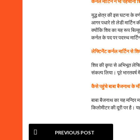
कर्नल मार्टिन ने भी पहचाना 
युद्ध क्षेत्र की इस घटना के 
आगर पधारे तो लेडी मार्टिन क
क्योंकि शिव का यह रूप बिल्क
कर्नल के पद पर पदस्थ मार्ट
लेफ्टिनेंट कर्नल मार्टिन से शि
शिव की कृपा से अभिभूत लेफ्टि
संकल्प लिया। पूरे भारतवर्ष मे
कैसे पहुंचे बाबा बैजनाथ के मं
बाबा बैजनाथ का यह मन्दिर म
किलोमीटर की दूरी पर है। यहा
P
PREVIOUS POST
o