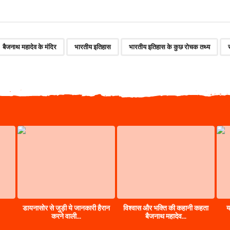
,
,
,
बैजनाथ महादेव के मंदिर
भारतीय इतिहास
भारतीय इतिहास के कुछ रोचक तथ्य
डायनासोर से जुड़ी ये जानकारी हैरान
विश्वास और भक्ति की कहानी कहता
य
करने वाली...
बैजनाथ महादेव...